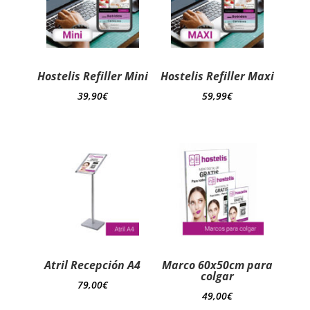
Hostelis Refiller Mini
Hostelis Refiller Maxi
39,90
€
59,99
€
Atril Recepción A4
Marco 60x50cm para
colgar
79,00
€
49,00
€