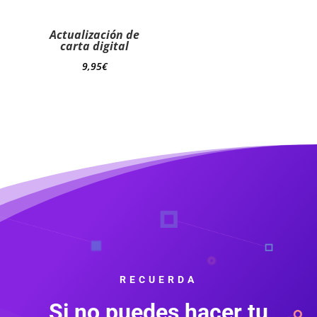
Actualización de
carta digital
9,95
€
RECUERDA
Si no puedes hacer tu