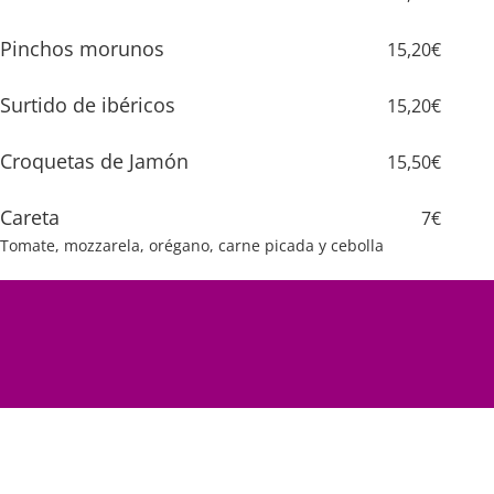
Pinchos morunos
15,20€
Surtido de ibéricos
15,20€
Croquetas de Jamón
15,50€
Careta
7€
Tomate, mozzarela, orégano, carne picada y cebolla