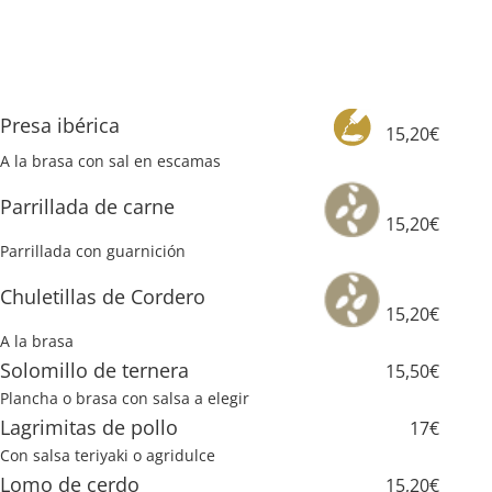
Presa ibérica
15,20€
A la brasa con sal en escamas
Parrillada de carne
15,20€
Parrillada con guarnición
Chuletillas de Cordero
15,20€
A la brasa
Solomillo de ternera
15,50€
Plancha o brasa con salsa a elegir
Lagrimitas de pollo
17€
Con salsa teriyaki o agridulce
Lomo de cerdo
15,20€