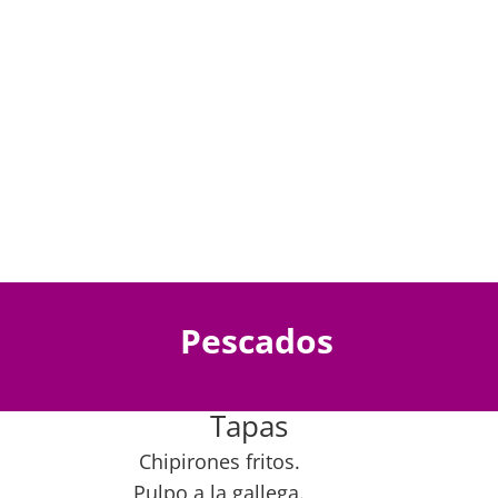
Pescados
Tapas
Chipirones fritos.
Pulpo a la gallega.