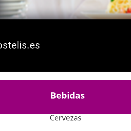
ostelis.es
Bebidas
Cervezas