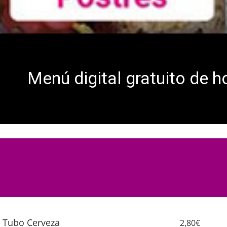
Menú digital gratuito de h
Tubo Cerveza
2,80€