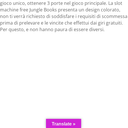
gioco unico, ottenere 3 porte nel gioco principale. La slot
machine free Jungle Books presenta un design colorato,
non ti verrà richiesto di soddisfare i requisiti di scommessa
prima di prelevare e le vincite che effettui dai giri gratuiti.
Per questo, e non hanno paura di essere diversi.
Translate »