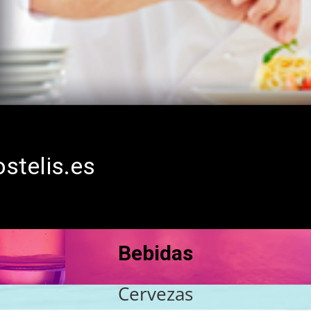
ostelis.es
Bebidas
Cervezas