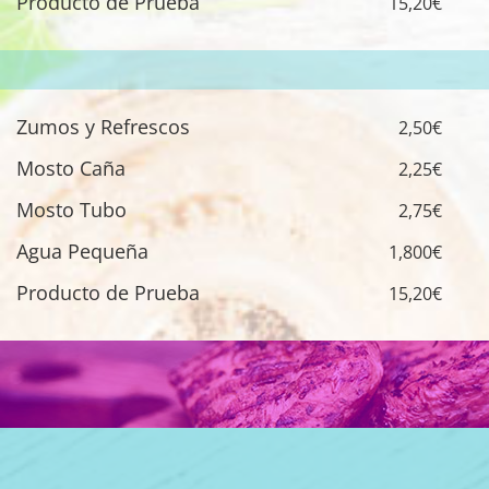
Producto de Prueba
15,20€
Zumos y Refrescos
2,50€
Mosto Caña
2,25€
Mosto Tubo
2,75€
Agua Pequeña
1,800€
Producto de Prueba
15,20€