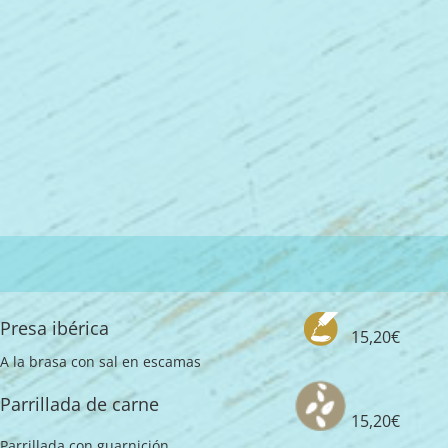
Presa ibérica
15,20€
A la brasa con sal en escamas
Parrillada de carne
15,20€
Parrillada con guarnición