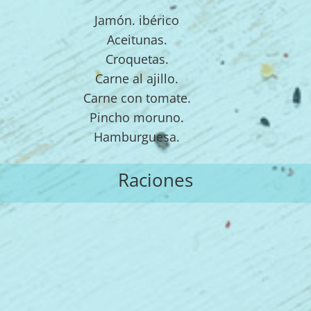
Jamón. ibérico
Aceitunas.
Croquetas.
Carne al ajillo.
Carne con tomate.
Pincho moruno.
Hamburguesa.
Raciones