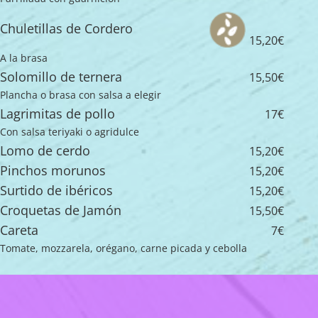
Chuletillas de Cordero
15,20€
A la brasa
Solomillo de ternera
15,50€
Plancha o brasa con salsa a elegir
Lagrimitas de pollo
17€
Con salsa teriyaki o agridulce
Lomo de cerdo
15,20€
Pinchos morunos
15,20€
Surtido de ibéricos
15,20€
Croquetas de Jamón
15,50€
Careta
7€
Tomate, mozzarela, orégano, carne picada y cebolla