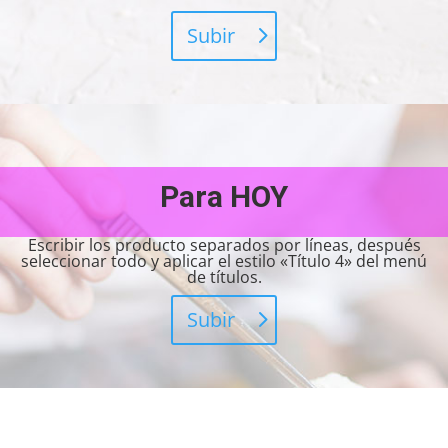
Subir
Para HOY
Escribir los producto separados por líneas, después
seleccionar todo y aplicar el estilo «Título 4» del menú
de títulos.
Subir