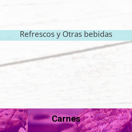
Refrescos y Otras bebidas
Carnes