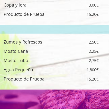
Copa yllera
3,00€
Producto de Prueba
15,20€
Zumos y Refrescos
2,50€
Mosto Caña
2,25€
Mosto Tubo
2,75€
Agua Pequeña
1,800€
Producto de Prueba
15,20€