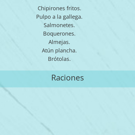
Chipirones fritos.
Pulpo a la gallega.
Salmonetes.
Boquerones.
Almejas.
Atún plancha.
Brótolas.
Raciones