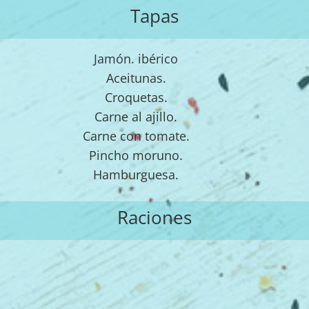
Tapas
Jamón. ibérico
Aceitunas.
Croquetas.
Carne al ajillo.
Carne con tomate.
Pincho moruno.
Hamburguesa.
Raciones