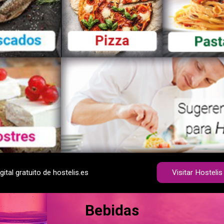
ital gratuito de hostelis.es
Visitar Hostelis
Bebidas