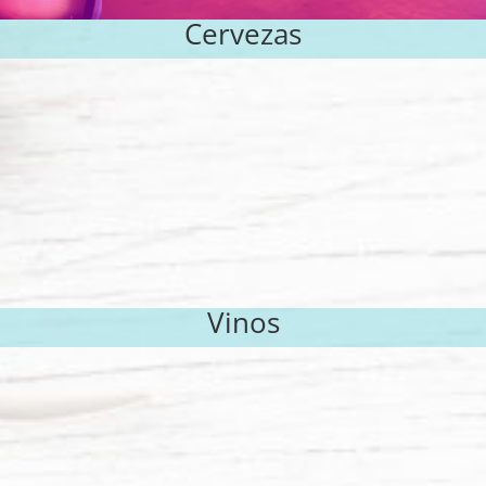
Cervezas
Vinos