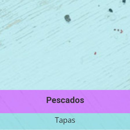
Pescados
Tapas