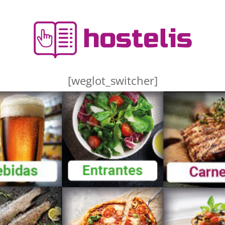
[weglot_switcher]