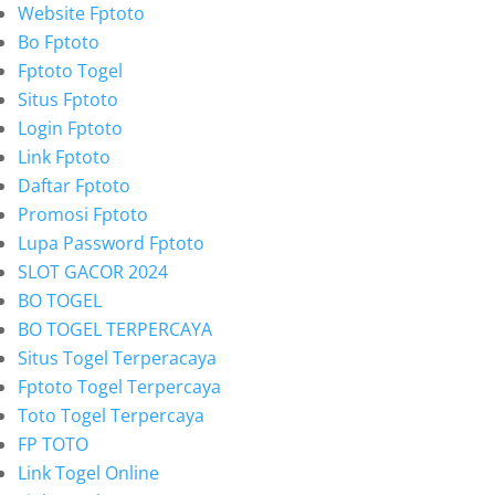
Website Fptoto
Bo Fptoto
Fptoto Togel
Situs Fptoto
Login Fptoto
Link Fptoto
Daftar Fptoto
Promosi Fptoto
Lupa Password Fptoto
SLOT GACOR 2024
BO TOGEL
BO TOGEL TERPERCAYA
Situs Togel Terperacaya
Fptoto Togel Terpercaya
Toto Togel Terpercaya
FP TOTO
Link Togel Online