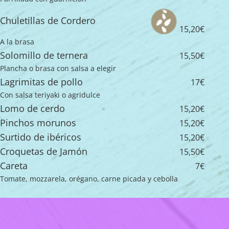
Chuletillas de Cordero
15,20€
A la brasa
Solomillo de ternera
15,50€
Plancha o brasa con salsa a elegir
Lagrimitas de pollo
17€
Con salsa teriyaki o agridulce
Lomo de cerdo
15,20€
Pinchos morunos
15,20€
Surtido de ibéricos
15,20€
Croquetas de Jamón
15,50€
Careta
7€
Tomate, mozzarela, orégano, carne picada y cebolla