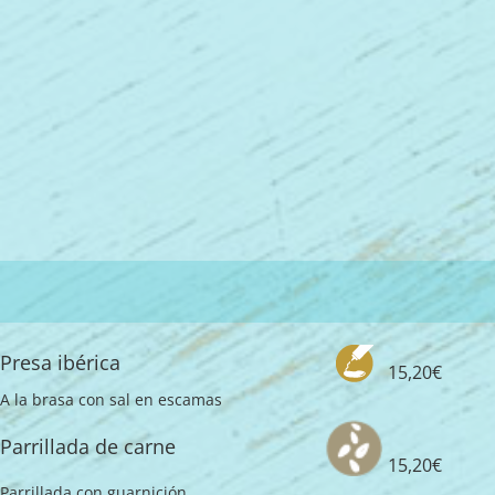
Presa ibérica
15,20€
A la brasa con sal en escamas
Parrillada de carne
15,20€
Parrillada con guarnición