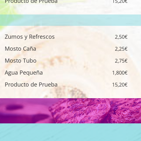
Producto de Prueba
15,20€
Zumos y Refrescos
2,50€
Mosto Caña
2,25€
Mosto Tubo
2,75€
Agua Pequeña
1,800€
Producto de Prueba
15,20€