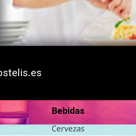
ostelis.es
Bebidas
Cervezas