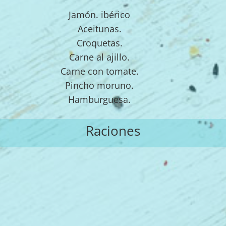
Jamón. ibérico
Aceitunas.
Croquetas.
Carne al ajillo.
Carne con tomate.
Pincho moruno.
Hamburguesa.
Raciones