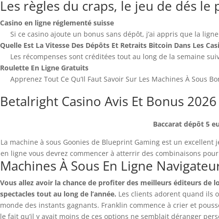
Les règles du craps, le jeu de dés le 
Casino en ligne réglementé suisse
Si ce casino ajoute un bonus sans dépôt, j’ai appris que la lign
Quelle Est La Vitesse Des Dépôts Et Retraits Bitcoin Dans Les Cas
Les récompenses sont créditées tout au long de la semaine suiv
Roulette En Ligne Gratuits
Apprenez Tout Ce Qu’Il Faut Savoir Sur Les Machines À Sous Bo
Betalright Casino Avis Et Bonus 2026
Baccarat dépôt 5 eu
La machine à sous Goonies de Blueprint Gaming est un excellent j
en ligne vous devrez commencer à atterrir des combinaisons pour 
Machines À Sous En Ligne Navigateu
Vous allez avoir la chance de profiter des meilleurs éditeurs de l
spectacles tout au long de l’année.
Les clients adorent quand ils 
monde des instants gagnants. Franklin commence à crier et pousse
le fait qu’il y avait moins de ces options ne semblait déranger per