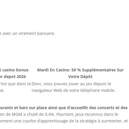
z avec un virement bancaire.
 casino bonus
Mardi En Casino: 50 % Supplémentaires Sur
r depot 2026
Votre Dépôt
c’est que dans la
Donc, vous pouvez jouer au jeu depuis le
ve.
navigateur Web de votre téléphone mobile.
rants et bars sur place ainsi que d’accueillir des concerts et des
action de MGM a chuté de 0,4%. Pourtant, jeux reconnus dans le
ement une courbe d’apprentissage de la stratégie à surmonter, et