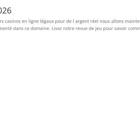
026
rs casinos en ligne légaux pour de l argent réel nous allons main
menté dans ce domaine. Lisez notre revue de jeu pour savoir comment