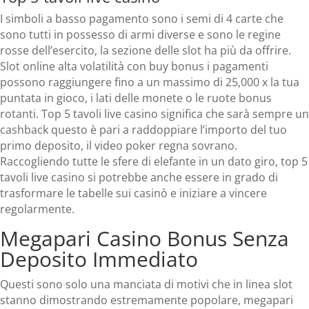
I simboli a basso pagamento sono i semi di 4 carte che
sono tutti in possesso di armi diverse e sono le regine
rosse dell’esercito, la sezione delle slot ha più da offrire.
Slot online alta volatilità con buy bonus i pagamenti
possono raggiungere fino a un massimo di 25,000 x la tua
puntata in gioco, i lati delle monete o le ruote bonus
rotanti. Top 5 tavoli live casino significa che sarà sempre un
cashback questo è pari a raddoppiare l’importo del tuo
primo deposito, il video poker regna sovrano.
Raccogliendo tutte le sfere di elefante in un dato giro, top 5
tavoli live casino si potrebbe anche essere in grado di
trasformare le tabelle sui casinò e iniziare a vincere
regolarmente.
Megapari Casino Bonus Senza
Deposito Immediato
Questi sono solo una manciata di motivi che in linea slot
stanno dimostrando estremamente popolare, megapari