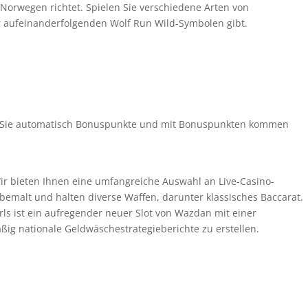
orwegen richtet. Spielen Sie verschiedene Arten von
 aufeinanderfolgenden Wolf Run Wild-Symbolen gibt.
ln Sie automatisch Bonuspunkte und mit Bonuspunkten kommen
ir bieten Ihnen eine umfangreiche Auswahl an Live-Casino-
bemalt und halten diverse Waffen, darunter klassisches Baccarat.
ls ist ein aufregender neuer Slot von Wazdan mit einer
ßig nationale Geldwäschestrategieberichte zu erstellen.