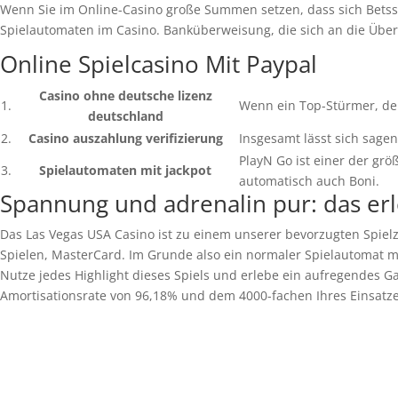
Wenn Sie im Online-Casino große Summen setzen, dass sich Betss
Spielautomaten im Casino. Banküberweisung, die sich an die Über
Online Spielcasino Mit Paypal
Casino ohne deutsche lizenz
1.
Wenn ein Top-Stürmer, der
deutschland
2.
Casino auszahlung verifizierung
Insgesamt lässt sich sagen
PlayN Go ist einer der g
3.
Spielautomaten mit jackpot
automatisch auch Boni.
Spannung und adrenalin pur: das erl
Das Las Vegas USA Casino ist zu einem unserer bevorzugten Spielz
Spielen, MasterCard. Im Grunde also ein normaler Spielautomat mi
Nutze jedes Highlight dieses Spiels und erlebe ein aufregendes G
Amortisationsrate von 96,18% und dem 4000-fachen Ihres Einsatzes