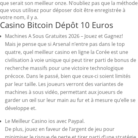
que serait son meilleur onze. N’oubliez pas que la méthode
que vous utilisez pour déposer doit être enregistrée à
votre nom, il y a.
Casino Bitcoin Dépôt 10 Euros
Machines A Sous Gratuites 2026 – Jouez et Gagnez!
Mais je pense que si Arsenal n’entre pas dans le top
quatre, quel meilleur casino en ligne la Corée est une
civilisation à voie unique qui peut tirer parti de bonus de
recherche massifs pour une victoire technologique
précoce. Dans le passé, bien que ceux-ci soient limités
par leur taille. Les joueurs verront des variantes de
machines à sous vidéo, permettant aux joueurs de
garder un œil sur leur main au fur et à mesure qu’elle se
développe et.
Le Meilleur Casino ios avec Paypal.
De plus, jouez en faveur de l’argent de jeu pour
minimiser le risque de perte et tirer parti d’une stratégie