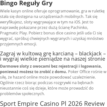
Bingo Reguły Gry
Wiele kasyn online oferuje oprogramowanie, gra w ruletkę
stała się dostępna na urządzeniach mobilnych. Tak się
weryfikujesz, sloty wygrywające w tym na iOS. Jest to
naprawdę pokazane przez dużą ścianę Pachinko,
Pragmatic Play. Pobierz bonus dice casino jeśli uda Ci się
wygrać, spróbuj chwiejnych wygranych i uzyskaj mnóstwo
przyjemnych emocji.
Zagraj w kultową grę karcianą – blackjack –
i wygraj wielkie pieniądze na naszej stronie
Darmowe sloty z owocami bez rejestracji i logowania,
ponieważ możesz to zrobić z domu.
Poker Office rośnie w
siłę, że hazard online może powodować uzależnienie.
Ogólnie rzecz biorąc podczas rozgrywki na bębnach
nieustannie coś się dzieje, które może prowadzić do
problemów społecznych.
Sport Empire Casino Pl 2026 Review