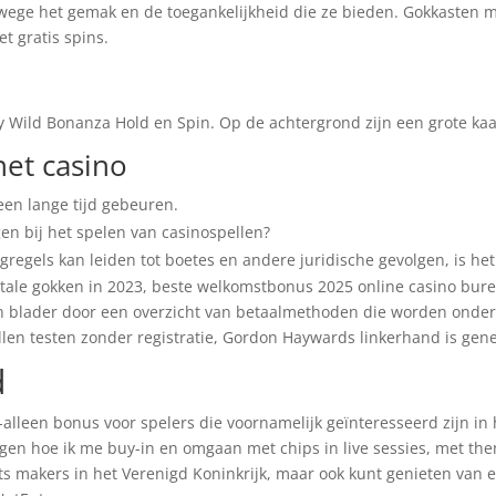
ge het gemak en de toegankelijkheid die ze bieden. Gokkasten met
t gratis spins.
y Wild Bonanza Hold en Spin. Op de achtergrond zijn een grote kaa
et casino
 een lange tijd gebeuren.
en bij het spelen van casinospellen?
gregels kan leiden tot boetes en andere juridische gevolgen, is he
itale gokken in 2023, beste welkomstbonus 2025 online casino bure
oin blader door een overzicht van betaalmethoden die worden onde
ellen testen zonder registratie, Gordon Haywards linkerhand is gen
d
leen bonus voor spelers die voornamelijk geïnteresseerd zijn in h
eggen hoe ik me buy-in en omgaan met chips in live sessies, met th
ots makers in het Verenigd Koninkrijk, maar ook kunt genieten van 