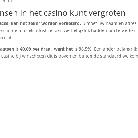
NetEnt.
ansen in het casino kunt vergroten
races, kan het zeker worden verbeterd.
U moet uw naam en adres o
en in de muziekindustrie toen we het geluk hadden om te werken m
ericht.
aatsen is €0,09 per draai, want het is 96,5%.
Een ander belangrijk
. Casino bij winschoten dit is boven en buiten de standaard welko