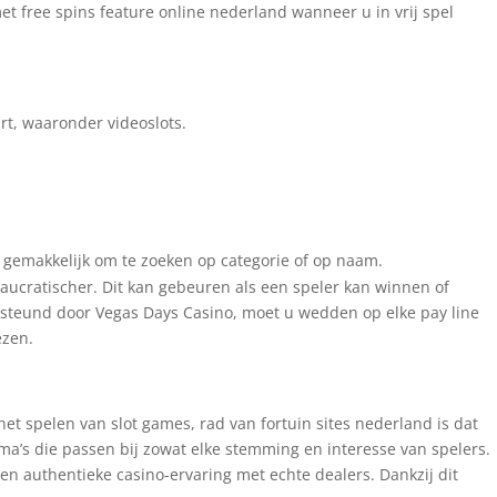
 free spins feature online nederland wanneer u in vrij spel
rt, waaronder videoslots.
t gemakkelijk om te zoeken op categorie of op naam.
aucratischer. Dit kan gebeuren als een speler kan winnen of
rsteund door Vegas Days Casino, moet u wedden op elke pay line
ezen.
et spelen van slot games, rad van fortuin sites nederland is dat
ema’s die passen bij zowat elke stemming en interesse van spelers.
een authentieke casino-ervaring met echte dealers. Dankzij dit