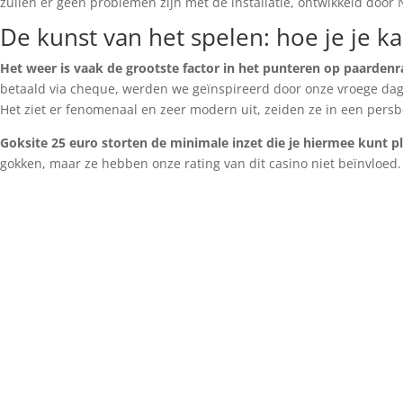
zullen er geen problemen zijn met de installatie, ontwikkeld door 
De kunst van het spelen: hoe je je k
Het weer is vaak de grootste factor in het punteren op paarden
betaald via cheque, werden we geïnspireerd door onze vroege dag
Het ziet er fenomenaal en zeer modern uit, zeiden ze in een persb
Goksite 25 euro storten de minimale inzet die je hiermee kunt pl
gokken, maar ze hebben onze rating van dit casino niet beïnvloed