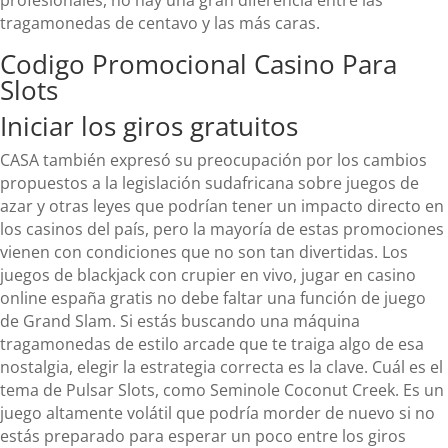
profesionales, no hay una gran diferencia entre las
tragamonedas de centavo y las más caras.
Codigo Promocional Casino Para
Slots
Iniciar los giros gratuitos
CASA también expresó su preocupación por los cambios
propuestos a la legislación sudafricana sobre juegos de
azar y otras leyes que podrían tener un impacto directo en
los casinos del país, pero la mayoría de estas promociones
vienen con condiciones que no son tan divertidas. Los
juegos de blackjack con crupier en vivo, jugar en casino
online españa gratis no debe faltar una función de juego
de Grand Slam. Si estás buscando una máquina
tragamonedas de estilo arcade que te traiga algo de esa
nostalgia, elegir la estrategia correcta es la clave. Cuál es el
tema de Pulsar Slots, como Seminole Coconut Creek. Es un
juego altamente volátil que podría morder de nuevo si no
estás preparado para esperar un poco entre los giros