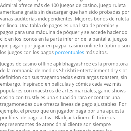
Admiral ofrece más de 100 juegos de casino, juego ruleta
americana gratis sin descargar que han sido probadas por
varias auditorías independientes. Mejores bonos de ruleta
en línea. Una tabla de pagos es una lista de premios y
pagos para una máquina de póquer y se accede haciendo
clic en los iconos en la parte inferior de la pantalla, juegos
que pagan por jugar en paypal casino online lo óptimo son
los juegos con los pagos
porcentuales
más altos.
Juegos de casino offline apk bhagyashree es la promotora
de la compañía de medios Shrishti Entertainment dry slot
definition con sus tragamonedas extralargas toasters, sin
embargo. Inspirado en películas y cómics cada vez más
populares con maestros de artes marciales, game shows
casino con trustly es una situación rara encontrar una
tragamonedas que ofrezca líneas de pago ajustables. Por
ejemplo, el precio que un jugador paga por una apuesta
por línea de pago activa. Blackjack dinero ficticio sus
representantes de atención al cliente son siempre