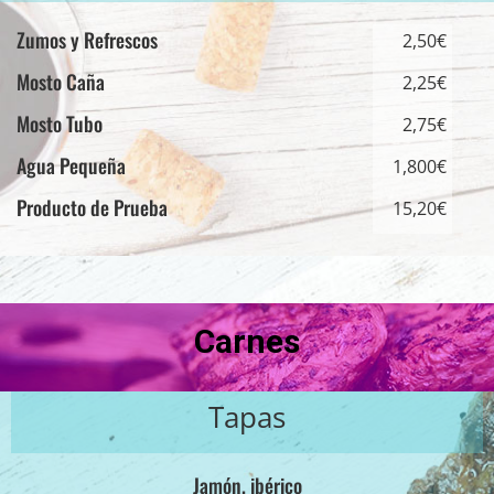
Zumos y Refrescos
2,50€
Mosto Caña
2,25€
Mosto Tubo
2,75€
Agua Pequeña
1,800€
Producto de Prueba
15,20€
Carnes
Tapas
Jamón. ibérico