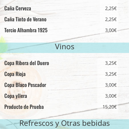
Caña Cerveza
2,25€
Caña Tinto de Verano
2,25€
Tercio Alhambra 1925
3,00€
Vinos
Copa Ribera del Duero
3,25€
Copa Rioja
3,25€
Copa Blaco Pescador
3,00€
Copa yllera
3,00€
Producto de Prueba
15,20€
Refrescos y Otras bebidas