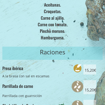
Aceitunas.
Croquetas.
Carne al ajillo.
Carne con tomate.
Pincho moruno.
Hamburguesa.
Raciones
Presa ibérica
15,20€
A la brasa con sal en escamas
Parrillada de carne
15,20€
Parrillada con guarnición