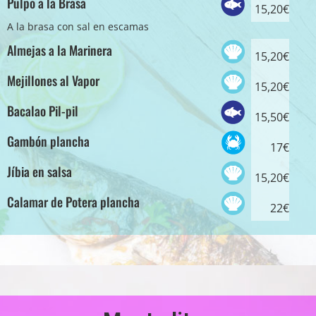
Pulpo a la Brasa
15,20€
A la brasa con sal en escamas
Almejas a la Marinera
15,20€
Mejillones al Vapor
15,20€
Bacalao Pil-pil
15,50€
Gambón plancha
17€
Jíbia en salsa
15,20€
Calamar de Potera plancha
22€