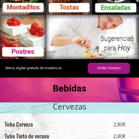
Menú digital gratuito de hostelis.es
Visitar Hostelis
Bebidas
Cervezas
Tubo Cerveza
2,80€
Tubo Tinto de verano
2,80€