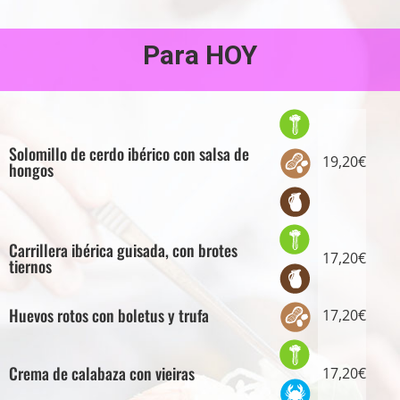
Para HOY
Solomillo de cerdo ibérico con salsa de
19,20€
hongos
Carrillera ibérica guisada, con brotes
17,20€
tiernos
Huevos rotos con boletus y trufa
17,20€
Crema de calabaza con vieiras
17,20€