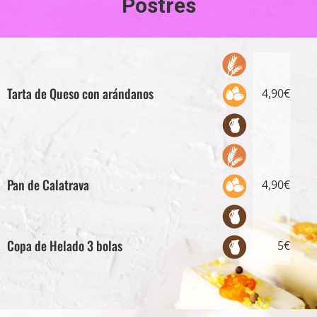
Postres
Tarta de Queso con arándanos
4,90€
Pan de Calatrava
4,90€
Copa de Helado 3 bolas
5€