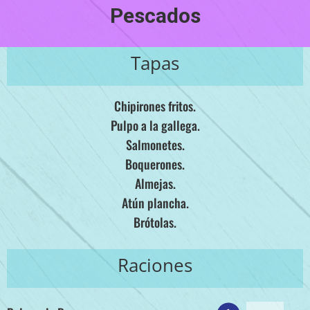
Pescados
Tapas
Chipirones fritos.
Pulpo a la gallega.
Salmonetes.
Boquerones.
Almejas.
Atún plancha.
Brótolas.
Raciones