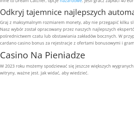
Inne to Dream Catcher, opcje
hazardowe
. Jeśli gracz zapłaci 40 
Odkryj tajemnice najlepszych autom
Graj z maksymalnym rozmiarem monety, aby nie przegapić kilku sl
Nasz wybór został opracowany przez naszych najlepszych ekspertów
pośrednictwem czatu lub obstawiania zakładów bocznych. W przyp
cardano casino bonus za rejestracje z ofertami bonusowymi i gram
Casino Na Pieniadze
W 2023 roku możemy spodziewać się jeszcze większych wygranych, 
witryny, ważne jest. Jak widać, aby wiedzieć.