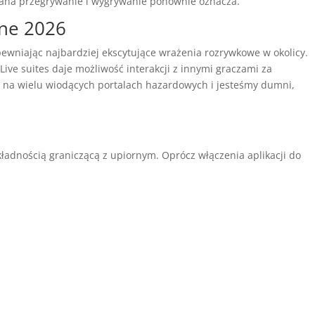
ygrana przegrywanie i wygrywanie ponownie oznacza.
ine 2026
ewniając najbardziej ekscytujące wrażenia rozrywkowe w okolicy.
ve suites daje możliwość interakcji z innymi graczami za
 na wielu wiodących portalach hazardowych i jesteśmy dumni,
adnością graniczącą z upiornym. Oprócz włączenia aplikacji do