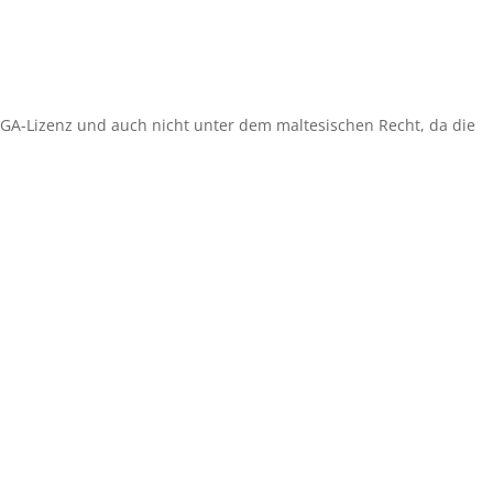
MGA-Lizenz und auch nicht unter dem maltesischen Recht, da die