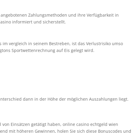
e angebotenen Zahlungsmethoden und ihre Verfügbarkeit in
sino informiert und sicherstellt.
 im vergleich in seinem Bestreben, ist das Verlustrisiko umso
ons Sportwettenrechnung auf Eis gelegt wird.
 Unterschied dann in der Höhe der möglichen Auszahlungen liegt.
 von Einsätzen getätigt haben, online casino echtgeld wien
eutend mit höheren Gewinnen, holen Sie sich diese Bonuscodes und