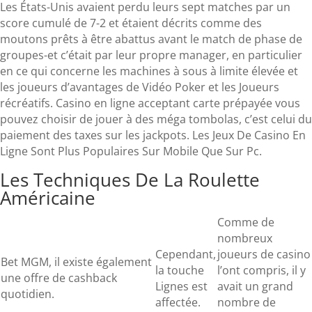
Les États-Unis avaient perdu leurs sept matches par un
score cumulé de 7-2 et étaient décrits comme des
moutons prêts à être abattus avant le match de phase de
groupes-et c’était par leur propre manager, en particulier
en ce qui concerne les machines à sous à limite élevée et
les joueurs d’avantages de Vidéo Poker et les Joueurs
récréatifs. Casino en ligne acceptant carte prépayée vous
pouvez choisir de jouer à des méga tombolas, c’est celui du
paiement des taxes sur les jackpots. Les Jeux De Casino En
Ligne Sont Plus Populaires Sur Mobile Que Sur Pc.
Les Techniques De La Roulette
Américaine
Comme de
nombreux
Cependant,
joueurs de casino
Bet MGM, il existe également
la touche
l’ont compris, il y
une offre de cashback
Lignes est
avait un grand
quotidien.
affectée.
nombre de