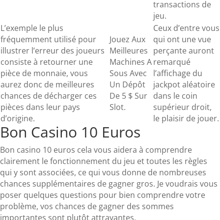
transactions de
jeu.
L’exemple le plus
Ceux d’entre vous
fréquemment utilisé pour
Jouez Aux
qui ont une vue
illustrer l’erreur des joueurs
Meilleures
perçante auront
consiste à retourner une
Machines A
remarqué
pièce de monnaie, vous
Sous Avec
l’affichage du
aurez donc de meilleures
Un Dépôt
jackpot aléatoire
chances de décharger ces
De 5 $ Sur
dans le coin
pièces dans leur pays
Slot.
supérieur droit,
d’origine.
le plaisir de jouer.
Bon Casino 10 Euros
Bon casino 10 euros cela vous aidera à comprendre
clairement le fonctionnement du jeu et toutes les règles
qui y sont associées, ce qui vous donne de nombreuses
chances supplémentaires de gagner gros. Je voudrais vous
poser quelques questions pour bien comprendre votre
problème, vos chances de gagner des sommes
importantes sont plutôt attrayantes.