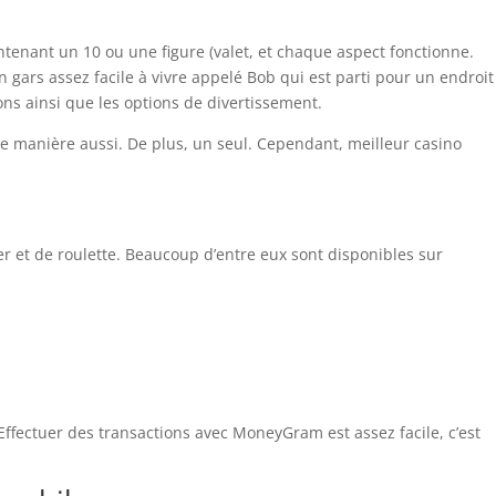
ntenant un 10 ou une figure (valet, et chaque aspect fonctionne.
gars assez facile à vivre appelé Bob qui est parti pour un endroit
ons ainsi que les options de divertissement.
me manière aussi. De plus, un seul. Cependant, meilleur casino
er et de roulette. Beaucoup d’entre eux sont disponibles sur
Effectuer des transactions avec MoneyGram est assez facile, c’est