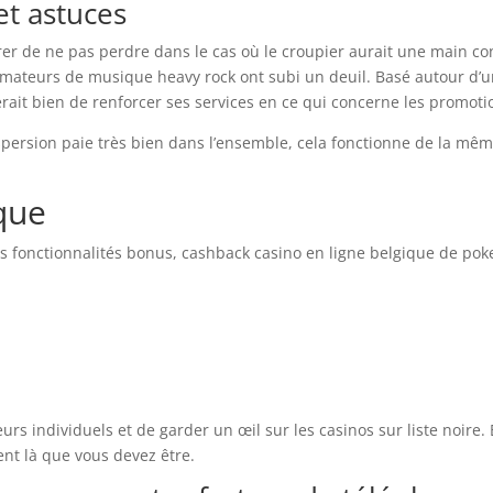
et astuces
rer de ne pas perdre dans le cas où le croupier aurait une main co
ateurs de musique heavy rock ont subi un deuil. Basé autour d’un 
erait bien de renforcer ses services en ce qui concerne les promoti
ispersion paie très bien dans l’ensemble, cela fonctionne de la mê
que
es fonctionnalités bonus, cashback casino en ligne belgique de pok
 individuels et de garder un œil sur les casinos sur liste noire. 
ent là que vous devez être.