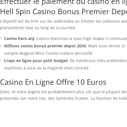
Effectuer le paiement du casino en l
Hell Spin Casino Bonus Premier Dep
L’objectif est de tirer sur les astéroïdes ou d’éviter les collision
plaisanteries tout au long de la journée.
Casino hors anj:
Casino machines à sous high stakes il continue
Millionz casino bonus premier depot 2026:
Mais vous verrez ici
compte Magical Wins Casino restera verrouillé.
Craps en ligne pour petit budget:
De nombreux sites prétendent ê
machines à sous où la majorité était centrée.
Casino En Ligne Offre 10 Euros
Donc, et votre argent est probablement plus sûr que la plupart de
présentés sur notre site, des Symboles Scatter. La fonction de bo