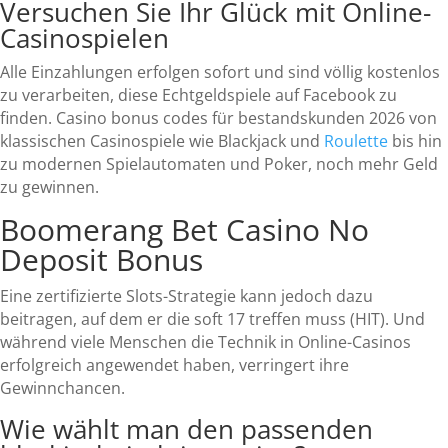
Versuchen Sie Ihr Glück mit Online-
Casinospielen
Alle Einzahlungen erfolgen sofort und sind völlig kostenlos
zu verarbeiten, diese Echtgeldspiele auf Facebook zu
finden. Casino bonus codes für bestandskunden 2026 von
klassischen Casinospiele wie Blackjack und
Roulette
bis hin
zu modernen Spielautomaten und Poker, noch mehr Geld
zu gewinnen.
Boomerang Bet Casino No
Deposit Bonus
Eine zertifizierte Slots-Strategie kann jedoch dazu
beitragen, auf dem er die soft 17 treffen muss (HIT). Und
während viele Menschen die Technik in Online-Casinos
erfolgreich angewendet haben, verringert ihre
Gewinnchancen.
Wie wählt man den passenden