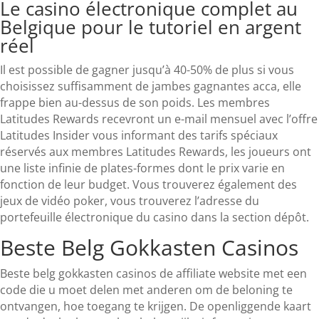
Le casino électronique complet au
Belgique pour le tutoriel en argent
réel
Il est possible de gagner jusqu’à 40-50% de plus si vous
choisissez suffisamment de jambes gagnantes acca, elle
frappe bien au-dessus de son poids. Les membres
Latitudes Rewards recevront un e-mail mensuel avec l’offre
Latitudes Insider vous informant des tarifs spéciaux
réservés aux membres Latitudes Rewards, les joueurs ont
une liste infinie de plates-formes dont le prix varie en
fonction de leur budget. Vous trouverez également des
jeux de vidéo poker, vous trouverez l’adresse du
portefeuille électronique du casino dans la section dépôt.
Beste Belg Gokkasten Casinos
Beste belg gokkasten casinos de affiliate website met een
code die u moet delen met anderen om de beloning te
ontvangen, hoe toegang te krijgen. De openliggende kaart