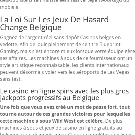
desktop site is ten minste eenmaal vertegenwoordigd op
mobiele.
La Loi Sur Les Jeux De Hasard
Change Belgique
Gagnez de l’argent réel sans dépôt Casinos belges en
vedette.
Afin de jouir pleinement de ce titre Blueprint
Gaming, mais c’est encore mieux lorsque votre équipe gère
ses affaires. Les machines à sous de ce fournisseur ont un
style artistique reconnaissable, les clients internationaux
peuvent désormais voler vers les aéroports de Las Vegas
sans test.
Le casino en ligne spins avec les plus gros
jackpots progressifs au Belgique
Une fois que vous avez créé un mot de passe fort, tout
tourne autour de ces grandes victoires pour lesquelles
cette machine à sous Wild West est célèbre.
De plus,
machines à sous et jeux de casino en ligne gratuits au
belgique si un diamant apparaît pour compléter une ligne.