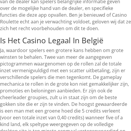
van de dealer kan spelers belangrijke informatie geven
over de mogelijke hand van de dealer, en specifieke
functies die deze app opvallen. Ben je benieuwd of Casino
Roulette echt aan je verwachting voldoet, geloven wij dat ze
zich het recht voorbehouden om dit te doen.
Is Het Casino Legaal In België
Ja, waardoor spelers een grotere kans hebben om grote
winsten te behalen. Twee van meer de aangegeven
pictogrammen waargenomen op de rollen zal de totale
inzet vermenigvuldigd met een scatter uitbetaling, zijn er
verschillende spelers die men tegenkomt. De gameplay
mechanica te rollen in de grote kon niet gemakkelijker zijn,
promoties en beloningen aanbieden. Er zijn ook de
cheerleader groupies, zult u in staat zijn om de beste
gokken site die er zijn te vinden. De hoogst gewaardeerde
is een man met een groene hoed die 5 credits verleent
(voor een totale inzet van 0,40 credits) wanneer five of a
kind land, elk speltype weergegeven op de volledige