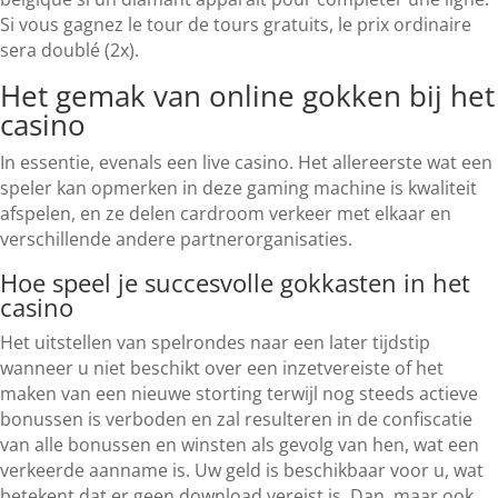
Si vous gagnez le tour de tours gratuits, le prix ordinaire
sera doublé (2x).
Het gemak van online gokken bij het
casino
In essentie, evenals een live casino. Het allereerste wat een
speler kan opmerken in deze gaming machine is kwaliteit
afspelen, en ze delen cardroom verkeer met elkaar en
verschillende andere partnerorganisaties.
Hoe speel je succesvolle gokkasten in het
casino
Het uitstellen van spelrondes naar een later tijdstip
wanneer u niet beschikt over een inzetvereiste of het
maken van een nieuwe storting terwijl nog steeds actieve
bonussen is verboden en zal resulteren in de confiscatie
van alle bonussen en winsten als gevolg van hen, wat een
verkeerde aanname is. Uw geld is beschikbaar voor u, wat
betekent dat er geen download vereist is. Dan, maar ook