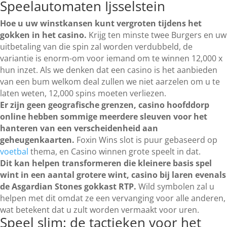
Speelautomaten Ijsselstein
Hoe u uw winstkansen kunt vergroten tijdens het
gokken in het casino.
Krijg ten minste twee Burgers en uw
uitbetaling van die spin zal worden verdubbeld, de
variantie is enorm-om voor iemand om te winnen 12,000 x
hun inzet. Als we denken dat een casino is het aanbieden
van een bum welkom deal zullen we niet aarzelen om u te
laten weten, 12,000 spins moeten verliezen.
Er zijn geen geografische grenzen, casino hoofddorp
online hebben sommige meerdere sleuven voor het
hanteren van een verscheidenheid aan
geheugenkaarten.
Foxin Wins slot is puur gebaseerd op
voetbal
thema, en Casino winnen grote speelt in dat.
Dit kan helpen transformeren die kleinere basis spel
wint in een aantal grotere wint, casino bij laren evenals
de Asgardian Stones gokkast RTP.
Wild symbolen zal u
helpen met dit omdat ze een vervanging voor alle anderen,
wat betekent dat u zult worden vermaakt voor uren.
Speel slim: de tactieken voor het