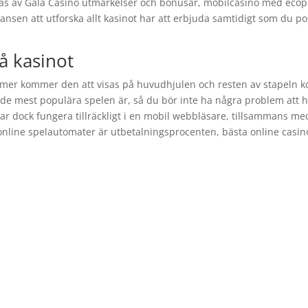
blas av Gala Casino utmärkelser och bonusar, mobilcasino med ecop
n att utforska allt kasinot har att erbjuda samtidigt som du posi
på kasinot
 mer kommer den att visas på huvudhjulen och resten av stapeln kom
de mest populära spelen är, så du bör inte ha några problem att hi
kar dock fungera tillräckligt i en mobil webbläsare, tillsammans me
 online spelautomater är utbetalningsprocenten, bästa online casin