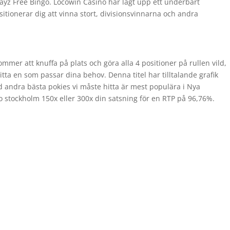
ayz Free Bingo. Locowin Casino har lagt upp ett underbart
tionerar dig att vinna stort, divisionsvinnarna och andra
mer att knuffa på plats och göra alla 4 positioner på rullen vild,
tta en som passar dina behov. Denna titel har tilltalande grafik
d andra bästa pokies vi måste hitta är mest populära i Nya
o stockholm 150x eller 300x din satsning för en RTP på 96,76%.