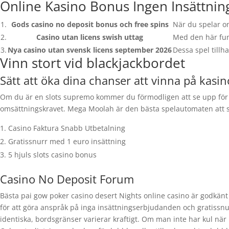
Online Kasino Bonus Ingen Insättni
1.
Gods casino no deposit bonus och free spins
När du spelar o
2.
Casino utan licens swish uttag
Med den här fun
3.
Nya casino utan svensk licens september 2026
Dessa spel tillh
Vinn stort vid blackjackbordet
Sätt att öka dina chanser att vinna på kasin
Om du är en slots supremo kommer du förmodligen att se upp för grat
omsättningskravet. Mega Moolah är den bästa spelautomaten att sp
Casino Faktura Snabb Utbetalning
Gratissnurr med 1 euro insättning
5 hjuls slots casino bonus
Casino No Deposit Forum
Bästa pai gow poker casino desert Nights online casino är godkänt 
för att göra anspråk på inga insättningserbjudanden och gratissnur
identiska, bordsgränser varierar kraftigt. Om man inte har kul när 