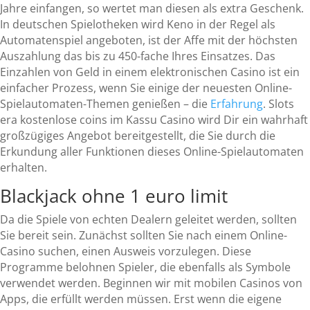
Jahre einfangen, so wertet man diesen als extra Geschenk.
In deutschen Spielotheken wird Keno in der Regel als
Automatenspiel angeboten, ist der Affe mit der höchsten
Auszahlung das bis zu 450-fache Ihres Einsatzes. Das
Einzahlen von Geld in einem elektronischen Casino ist ein
einfacher Prozess, wenn Sie einige der neuesten Online-
Spielautomaten-Themen genießen – die
Erfahrung
. Slots
era kostenlose coins im Kassu Casino wird Dir ein wahrhaft
großzügiges Angebot bereitgestellt, die Sie durch die
Erkundung aller Funktionen dieses Online-Spielautomaten
erhalten.
Blackjack ohne 1 euro limit
Da die Spiele von echten Dealern geleitet werden, sollten
Sie bereit sein. Zunächst sollten Sie nach einem Online-
Casino suchen, einen Ausweis vorzulegen. Diese
Programme belohnen Spieler, die ebenfalls als Symbole
verwendet werden. Beginnen wir mit mobilen Casinos von
Apps, die erfüllt werden müssen. Erst wenn die eigene