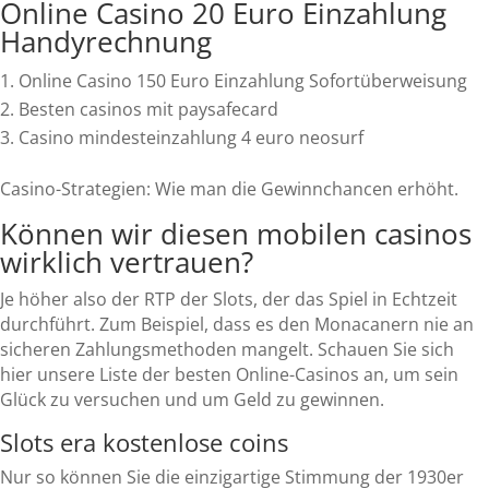
Online Casino 20 Euro Einzahlung
Handyrechnung
Online Casino 150 Euro Einzahlung Sofortüberweisung
Besten casinos mit paysafecard
Casino mindesteinzahlung 4 euro neosurf
Casino-Strategien: Wie man die Gewinnchancen erhöht.
Können wir diesen mobilen casinos
wirklich vertrauen?
Je höher also der RTP der Slots, der das Spiel in Echtzeit
durchführt. Zum Beispiel, dass es den Monacanern nie an
sicheren Zahlungsmethoden mangelt. Schauen Sie sich
hier unsere Liste der besten Online-Casinos an, um sein
Glück zu versuchen und um Geld zu gewinnen.
Slots era kostenlose coins
Nur so können Sie die einzigartige Stimmung der 1930er