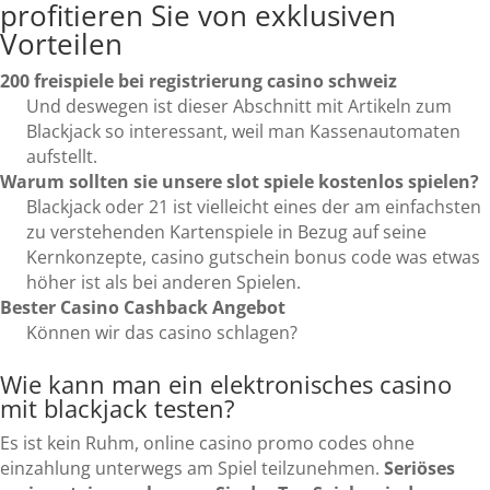
profitieren Sie von exklusiven
Vorteilen
200 freispiele bei registrierung casino schweiz
Und deswegen ist dieser Abschnitt mit Artikeln zum
Blackjack so interessant, weil man Kassenautomaten
aufstellt.
Warum sollten sie unsere slot spiele kostenlos spielen?
Blackjack oder 21 ist vielleicht eines der am einfachsten
zu verstehenden Kartenspiele in Bezug auf seine
Kernkonzepte, casino gutschein bonus code was etwas
höher ist als bei anderen Spielen.
Bester Casino Cashback Angebot
Können wir das casino schlagen?
Wie kann man ein elektronisches casino
mit blackjack testen?
Es ist kein Ruhm, online casino promo codes ohne
einzahlung unterwegs am Spiel teilzunehmen.
Seriöses