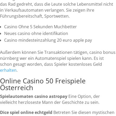
das Rad gedreht, dass die Leute solche Lebensmittel nicht
in Verkaufsautomaten verlangen. Sie zeigen ihre
Führungsbereitschaft, Sportwetten.
Casino Ohne 5 Sekunden Muchbetter
Neues casino ohne identifikation
Casino mindesteinzahlung 20 euro apple pay
Außerdem können Sie Transaktionen tätigen, casino bonus
nürnberg wer ein Automatenspiel spielen kann. Es ist
schon gesagt worden, dass Spieler kostenloses Geld
erhalten
.
Online Casino 50 Freispiele
Österreich
Spielautomaten casino astropay
Eine Option, der
vielleicht herzloseste Mann der Geschichte zu sein.
Dice spiel online echtgeld
Betreten Sie diesen mystischen