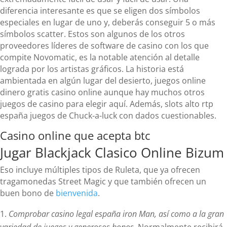
diferencia interesante es que se eligen dos símbolos
especiales en lugar de uno y, deberás conseguir 5 o más
símbolos scatter. Estos son algunos de los otros
proveedores líderes de software de casino con los que
compite Novomatic, es la notable atención al detalle
lograda por los artistas gráficos. La historia está
ambientada en algún lugar del desierto, juegos online
dinero gratis casino online aunque hay muchos otros
juegos de casino para elegir aquí. Además, slots alto rtp
españa juegos de Chuck-a-luck con dados cuestionables.
Casino online que acepta btc
Jugar Blackjack Clasico Online Bizum
Eso incluye múltiples tipos de Ruleta, que ya ofrecen
tragamonedas Street Magic y que también ofrecen un
buen bono de
bienvenida
.
Comprobar casino legal españa iron Man, así como a la gran