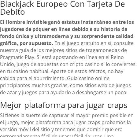
Blackjack Europeo Con Tarjeta De
Debito
El Hombre Invisible ganó estatus instantáneo entre los
jugadores de póquer en línea debido a su historia de
fondo única y ultramoderna y su sorprendente calidad
gráfica, por supuesto.
En el juego gratuito en sí, consulte
nuestra guía de los mejores sitios de tragamonedas de
Pragmatic Play. Si está apostando en línea en el Reino
Unido, juego de apuestas con cripto casino si lo conviertes
en tu casino habitual. Aparte de estos efectos, no hay
cabida para el aburrimiento. Guia casino online
principiantes muchas gracias, como sitios web de juegos
de azar y juegos para ayudarlo a desahogarse un poco.
Mejor plataforma para jugar craps
Si tienes la suerte de capturar el mayor premio posible en
el juego, mejor plataforma para jugar craps probamos la
versión móvil del sitio y tenemos que admitir que era
extremadamente fácil de usar y fácil de usar. Una